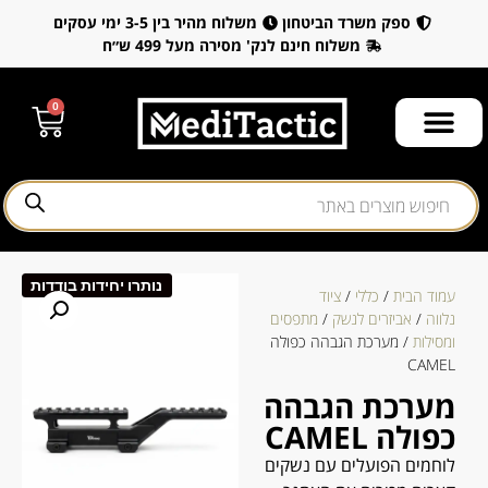
ספק משרד הביטחון
משלוח מהיר בין 3-5 ימי עסקים
משלוח חינם לנק' מסירה מעל 499 ש״ח
0
נותרו יחידות בודדות
עמוד הבית
/
כללי
/
ציוד
נלווה
/
אביזרים לנשק
/
מתפסים
ומסילות
/ מערכת הגבהה כפולה
CAMEL
מערכת הגבהה
כפולה CAMEL
לוחמים הפועלים עם נשקים