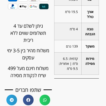
אורך
19.5 ס"מ
כולל
ניתן לשלם עד 4
גובה
4 ס"מ
תשלומים שווים ללא
הגבהה
ריבית
משקל
139 גרם
משלוח מהיר בין 3-5 ימי
עסקים
מידות
קדמית: 6.5
מסילה
ס"מ | אחורית:
משלוח חינם מעל 499
9.5 ס"מ
ש״ח לנקודת מסירה
שתפו חברים