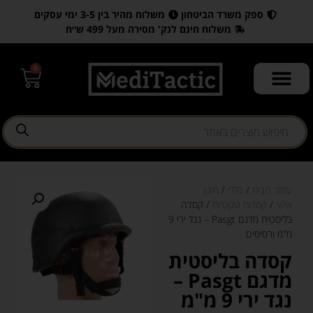
ספק משרד הביטחון
משלוח מהיר בין 3-5 ימי עסקים
משלוח חינם לנק' מסירה מעל 499 ש״ח
0
עמוד הבית
/
כללי
/
מיגון
אישי
/
קסדות טקטיות
/ קסדה
בליסטית מדגם Pasgt – נגד ירי 9
מ"מ ורסיסים
קסדה בליסטית
מדגם Pasgt –
נגד ירי 9 מ"מ