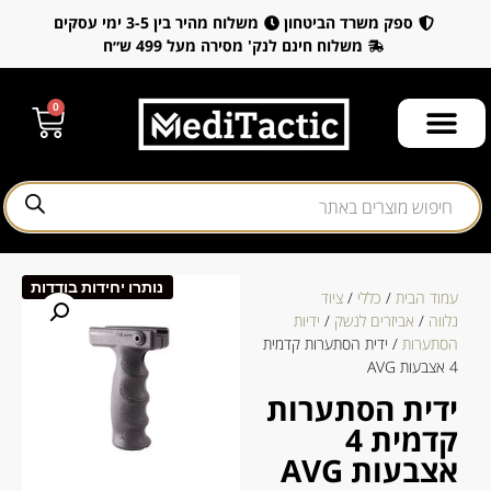
ספק משרד הביטחון
משלוח מהיר בין 3-5 ימי עסקים
משלוח חינם לנק' מסירה מעל 499 ש״ח
0
נותרו יחידות בודדות
עמוד הבית
/
כללי
/
ציוד
נלווה
/
אביזרים לנשק
/
ידיות
הסתערות
/ ידית הסתערות קדמית
4 אצבעות AVG
ידית הסתערות
קדמית 4
אצבעות AVG