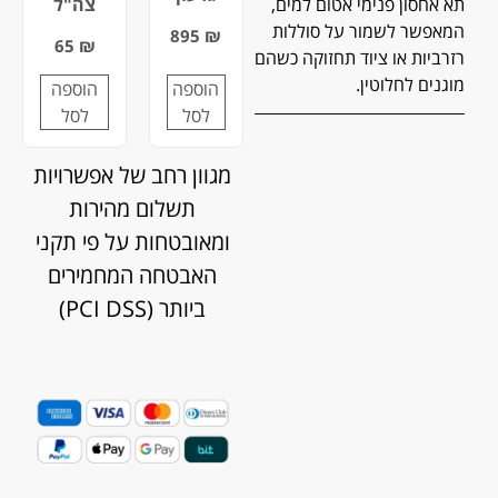
צה"ל
תא אחסון פנימי אטום למים,
המאפשר לשמור על סוללות
895
₪
65
₪
רזרביות או ציוד תחזוקה כשהם
מוגנים לחלוטין.
הוספה
הוספה
לסל
לסל
מגוון רחב של אפשרויות
תשלום מהירות
ומאובטחות על פי תקני
האבטחה המחמירים
ביותר (PCI DSS)