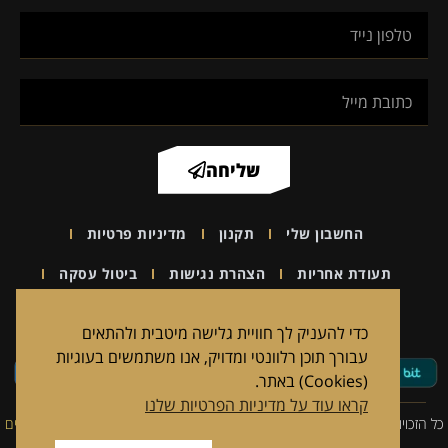
שליחה
החשבון שלי
תקנון
מדיניות פרטיות
תעודת אחריות
הצהרת נגישות
ביטול עסקה
2026 CATALOG
הדרכות וקורסים
יצירת קשר
כדי להעניק לך חוויית גלישה מיטבית ולהתאים
עבורך תוכן רלוונטי ומדויק, אנו משתמשים בעוגיות
(Cookies) באתר.
קראו עוד על מדיניות הפרטיות שלנו
כל הזכויות שמורות למדיטקטיק פתרונות מיגון אישי וציוד רפואי טקטי |
פיתוח אתרים
WP-Expert