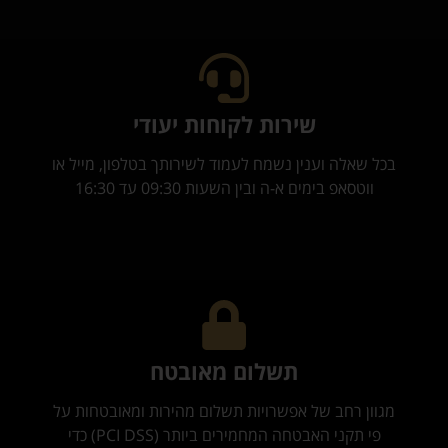
שירות לקוחות יעודי
בכל שאלה וענין נשמח לעמוד לשירותך בטלפון, מייל או
ווטסאפ בימים א-ה ובין השעות 09:30 עד 16:30
תשלום מאובטח
מגוון רחב של אפשרויות תשלום מהירות ומאובטחות על
פי תקני האבטחה המחמירים ביותר (PCI DSS) כדי