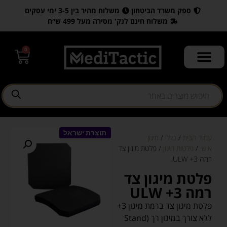
ספק משרד הביטחון
משלוח מהיר בין 3-5 ימי עסקים
משלוח חינם לנק' מסירה מעל 499 ש״ח
0
תוצרת ישראל
עמוד הבית
/
כללי
/
מיגון
אישי
/
פלטות מיגון
/ פלטת מיגון צד
רמה 3+ ULW
פלטת מיגון צד
רמה 3+ ULW
פלטת מיגון צד ברמת מיגון 3+
ללא צורך במיגון רך (Stand