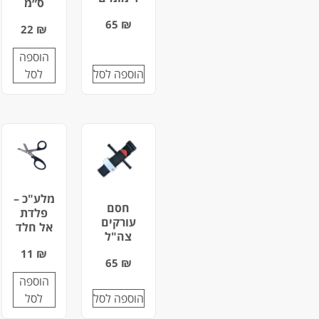
ס״מ
65
₪
22
₪
הוספה
הוספה לסל
לסל
מלע"כ –
חסם
פלדת
עורקים
אל חלד
צה"ל
11
₪
65
₪
הוספה
הוספה לסל
לסל