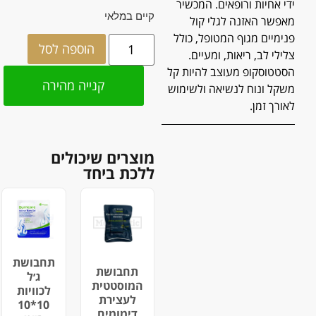
ידי אחיות ורופאים. המכשיר
קיים במלאי
מאפשר האזנה לגלי קול
פנימיים מגוף המטופל, כולל
הוספה לסל
צלילי לב, ריאות, ומעיים.
הסטטוסקופ מעוצב להיות קל
קנייה מהירה
משקל ונוח לנשיאה ולשימוש
לאורך זמן.
מוצרים שיכולים
ללכת ביחד
תחבושת
תחבושת
ג׳ל
המוסטטית
לכוויות
לעצירת
10*10
דימומים