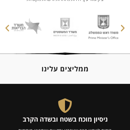
ממליצים עלינו
ניסיון מוכח בשטח ובשדה הקרב