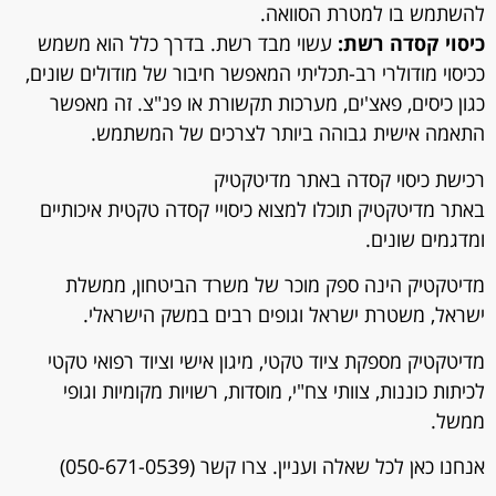
להשתמש בו למטרת הסוואה.
כיסוי קסדה רשת:
עשוי מבד רשת. בדרך כלל הוא משמש
ככיסוי מודולרי רב-תכליתי המאפשר חיבור של מודולים שונים,
כגון כיסים, פאצ'ים, מערכות תקשורת או פנ"צ. זה מאפשר
התאמה אישית גבוהה ביותר לצרכים של המשתמש.
רכישת כיסוי קסדה באתר מדיטקטיק
באתר מדיטקטיק תוכלו למצוא כיסויי קסדה טקטית איכותיים
ומדגמים שונים.
מדיטקטיק הינה ספק מוכר של משרד הביטחון, ממשלת
ישראל, משטרת ישראל וגופים רבים במשק הישראלי.
מדיטקטיק מספקת ציוד טקטי, מיגון אישי וציוד רפואי טקטי
לכיתות כוננות, צוותי צח"י, מוסדות, רשויות מקומיות וגופי
ממשל.
אנחנו כאן לכל שאלה ועניין. צרו קשר (050-671-0539)