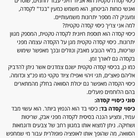
כיסוי קסדה טקטית הוא אביזר חיוני עבור לוחמים, שוטרים
ואנשי כוחות הביטחון. הוא משמש כמעין "בגד" לקסדה,
ומעניק לה מספר יתרונות משמעותיים.
למה אני צריך כיסוי קסדה טקטית?
כיסוי קסדה הוא תוספת חיונית לקסדה טקטית, המספק מגוון
יתרונות. כיסוי קסדה טקטית מגן על הקסדה עצמה מפני
שריטות, בלאי הנובע מאבק ונוזלים ובכך מאפשר שימוש
בקסדה גם לאורך זמן.
כמו כן, בכיסוי קסדה טקטית ישנם צמדנים אשר ניתן להדביק
אליהם פאצ'ים, תגי זיהוי ואפילו ציוד טקטי כמו פנ"צ וכדומה.
כיסוי הקסדה מאפשר גם יכולת הסוואה בחלק מהמתארים
בהם הלוחמים פועלים.
סוגי כיסויי קסדה:
כיסוי קסדה בד:
כיסוי בד הוא הנפוץ ביותר. הוא עשוי מבד
עמיד, ומציע הגנה בסיסית לקסדה מפני אבק, שריטות
ושחיקה. ניתן למצוא אותו במגוון רחב של צבעים ודוגמאות
הסוואה, מה שהופך אותו לאופציה פופולרית עבור מי שמחפש