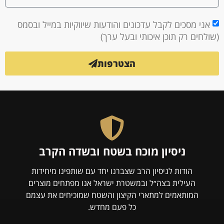
אני מסכים לקבל עדכונים והודעות שיווקיות במייל ובסמס
(שולחים רק תוכן איכותי ובעל ערך)
הצטרפות
ניסיון מוכח בשטח ובשדה הקרב
הודות לניסיון הרב שצברנו יחד עם שותפינו מיחידות
העילית בצה״ל ובמשטרת ישראל אנו מפתחים מוצרים
המותאמים למתארי הקיצון והשטח שמוכיחים את עצמם
כל פעם מחדש.